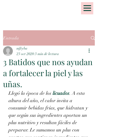
Entrada
niftyba
23 oct 2020
3 min de lectura
3 Batidos que nos ayudan
a fortalecer la piel y las
uñas.
Llegó la época de los 
licuados
. A esta 
altura del año, el calor invita a 
consumir bebidas frías, que hidratan y 
que según sus ingredientes aportan un 
plus nutritivo y resultan fáciles de 
preparar. Le sumamos un plus con 