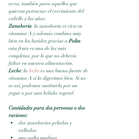
secos, también para aquellos que 
quieran potenciar el crecimiento del 
cabello y las uñas.
Zanahoria
: la zanahoria es rica en 
vitamina A y además combina muy 
bien en los batidos gracias a 
Palta
: 
esta fruta es una de las más 
completas, por lo que no debería 
faltar en nuestra alimentación.
Leche
: la 
leche
 es una buena fuente de 
vitamina A si la digerimos bien. Si no 
es así, podemos sustituirla por un 
yogur o por una bebida vegetal.
Cantidades para dos personas o dos 
raciones:
dos zanahorias peladas y 
ralladas.
una palta madura.