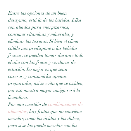
Entre las opciones de un buen 
desayuno, está la de los batidos. Ellos 
son aliados para energizarnos, 
consumir vitaminas y minerales, y 
eliminar las toxinas. Si bien el clima 
cálido nos predispone a las bebidas 
frescas, se pueden tomar durante todo 
el año con las frutas y verduras de 
estación. Lo mejor es que sean 
caseros, y consumirlos apenas 
preparados, así se evita que se oxiden, 
por eso nuestra mayor amiga será la 
licuadora.
Por una cuestión de 
combinaciones de 
alimentos
, hay frutas que no conviene 
mezclar, como las ácidas y las dulces, 
pero sí se las puede mezclar con las 