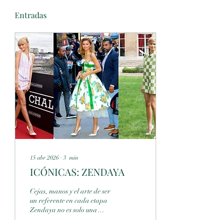
Entradas
15 abr 2026
∙
3
min
ICÓNICAS: ZENDAYA
Cejas, manos y el arte de ser
un referente en cada etapa
Zendaya no es solo una
actriz. Es un fenómeno de