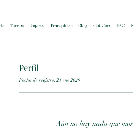
cio
Turnos
Empleos
Franquicias
Blog
Gift Card
FAQ
Perfil
Fecha de registro: 21 ene 2026
abc123
Aún no hay nada que mos