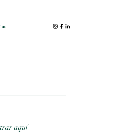
Más
trar aquí