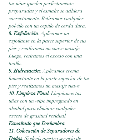
tus uñas queden perfectamente 
preparadas y el esmalte se adhiera 
correctamente. Retiramos cualquier 
polvillo con un cepillo de cerda dura.
8. Exfoliación
: Aplicamos un 
exfoliante en la parte superior de tus 
pies y realizamos un suave masaje. 
Luego, retiramos el exceso con una 
toalla. 
9. Hidratación
: Aplicamos crema 
humectante en la parte superior de tus 
pies y realizamos un masaje suave.
10. Limpieza Final
: Limpiamos tus 
uñas con un wipe impregnado en 
alcohol para eliminar cualquier 
exceso de grasitud residual.
Esmaltado que Deslumbra
11. Colocación de Separadores de 
Dedos
: Si elegís nuestro servicio de 