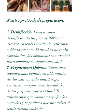
Nuestro protocolo de preparación:
1. Desinfección
: Comenzamos 
desinfectando tus pies al 100% con 
alcohol. Si tenés esmalte, lo retiramos 
cuidadosamente. Si tus uñas no están 
esmaltadas, las limpiamos con alcohol  
para eliminar cualquier suciedad.
2. Preparación Química
: Colocamos 
algodón impregnado en ablandador 
de durezas en cada uña. Luego, 
retiramos uno por uno, dejando los 
dedos pequeños para el final. Te 
informamos que vamos a repujar las 
cutículas y te pedimos que nos avises si 
sentís alguna molestia.