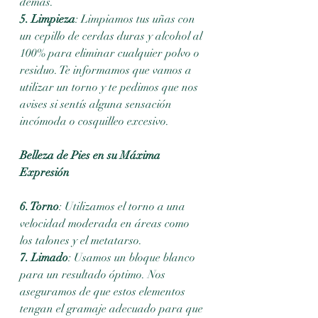
demás.
5. Limpieza
: Limpiamos tus uñas con 
un cepillo de cerdas duras y alcohol al 
100% para eliminar cualquier polvo o 
residuo. Te informamos que vamos a 
utilizar un torno y te pedimos que nos 
avises si sentís alguna sensación 
incómoda o cosquilleo excesivo.
Belleza de Pies en su Máxima 
Expresión
6. Torno
: Utilizamos el torno a una 
velocidad moderada en áreas como 
los talones y el metatarso.
7. Limado
: Usamos un bloque blanco 
para un resultado óptimo. Nos 
aseguramos de que estos elementos 
tengan el gramaje adecuado para que 