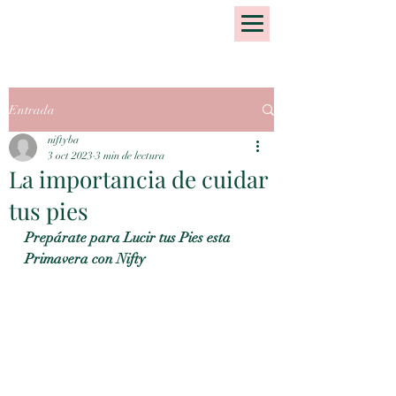
Entrada
niftyba
3 oct 2023
3 min de lectura
La importancia de cuidar
tus pies
Prepárate para Lucir tus Pies esta 
Primavera con Nifty