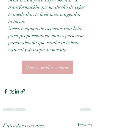
Si estás lista para experimentar la 
transformación que un diseño de cejas 
te puede dar, te invitamos a agendar 
tu turno. 
Nuestro equipo de expertas está listo 
para proporcionarte una experiencia 
personalizada que resalte tu belleza 
natural y destaque tu mirada.
Quiero agendar un turno
Entradas recientes
Ver todo