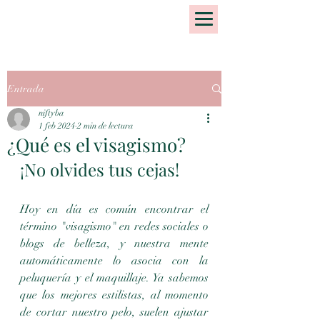
Entrada
niftyba
1 feb 2024
2 min de lectura
¿Qué es el visagismo?
¡No olvides tus cejas!
Hoy en día es común encontrar el 
término "visagismo" en redes sociales o 
blogs de belleza, y nuestra mente 
automáticamente lo asocia con la 
peluquería y el maquillaje. Ya sabemos 
que los mejores estilistas, al momento 
de cortar nuestro pelo, suelen ajustar 